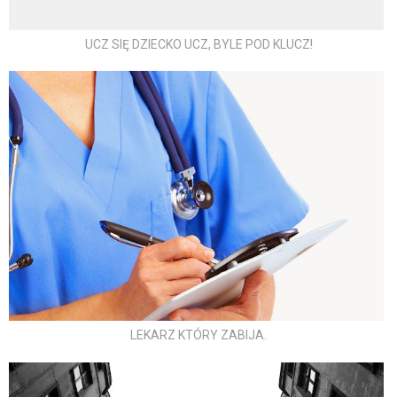
UCZ SIĘ DZIECKO UCZ, BYLE POD KLUCZ!
LEKARZ KTÓRY ZABIJA.