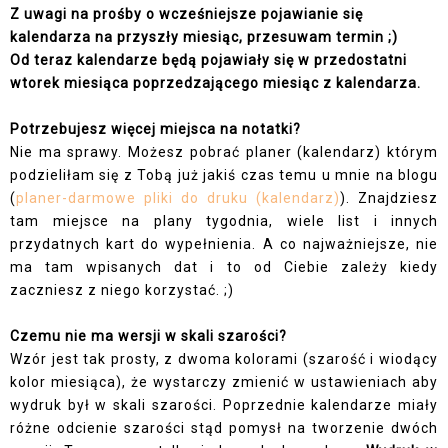
Z uwagi na prośby o wcześniejsze pojawianie się
kalendarza na przyszły miesiąc, przesuwam termin ;)
Od teraz kalendarze będą pojawiały się w przedostatni
wtorek miesiąca poprzedzającego miesiąc z kalendarza.
Potrzebujesz więcej miejsca na notatki?
Nie ma sprawy. Możesz pobrać planer (kalendarz) którym
podzieliłam się z Tobą już jakiś czas temu u mnie na blogu
(
planer-darmowe pliki do druku (kalendarz)
). Znajdziesz
tam miejsce na plany tygodnia, wiele list i innych
przydatnych kart do wypełnienia. A co najważniejsze, nie
ma tam wpisanych dat i to od Ciebie zależy kiedy
zaczniesz z niego korzystać. ;)
Czemu nie ma wersji w skali szarości?
Wzór jest tak prosty, z dwoma kolorami (szarość i wiodący
kolor miesiąca), że wystarczy zmienić w ustawieniach aby
wydruk był w skali szarości. Poprzednie kalendarze miały
różne odcienie szarości stąd pomysł na tworzenie dwóch