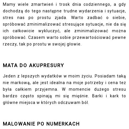
Mamy wiele zmartwień i trosk dnia codziennego, a gdy
dochodzą do tego następne trudne wydarzenia i sytuacje,
stres nas po prostu zjada. Warto zadbać o siebie,
spróbować zminimalizować stresujące sytuacje, nie da się
ich całkowicie wykluczyć, ale zminimalizować można
spróbować. Czasem warto sobie przewartościować pewne
rzeczy, tak po prostu w swojej głowie.
MATA DO AKUPRESURY
Jeden z lepszych wydatków w moim życiu. Posiadam taką
nie markową, ale jest idealna na moje potrzeby i cena też
była całkiem przyjemna. W momencie dużego stresu
bardzo często spinają mi się mięśnie. Barki i kark to
główne miejsca w których odczuwam ból.
MALOWANIE PO NUMERKACH