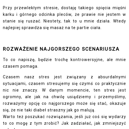
Przy przewlekłym stresie, dostaję takiego spięcia mięśni
karku i górnego odcinka pleców, że prawie nie jestem w
stanie się ruszać. Niestety, tak to u mnie działa. Wtedy
najlepiej sprawdza się masaż na te partie ciała.
ROZWAŻENIE NAJGORSZEGO SCENARIUSZA
To co napiszę, będzie trochę kontrowersyjne, ale mnie
czasem pomaga.
Czasem nasz stres jest związany z absurdalnymi
sytuacjami, czasem stresujemy się czymś co praktycznie
nic nie znaczy. W danym momencie, ten stres jest
ogromny, ale jak na chwilę usiądziemy i przemyślimy,
rozważymy opcję co najgorszego może się stać, okazuje
się, że nie taki diabeł straszny jak go malują.
Warto też poszukać rozwiązania, jeśli już coś się wydarzy
to co mogę z tym zrobić? Jak zadziałać, jak zmniejszyć