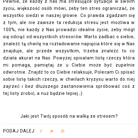
Pewnie, że każdy z nas ma stresujące sytuacje w swoim
życiu, większość osób mówi, żeby ten stres ograniczać, że
wszystko siedzi w naszej głowie. Co prawda zgadzam się
z tym, ale nie zawsze ta redukcja stresu jest możliwa w
100%, nie każdy z Nas prowadzi idealne życie, żeby mógł
się odciąć od wszystkich stresorów. Warto zadbać o siebie,
znaleźć tą chwilę na rozładowanie napięcia które się w Nas
znajduje, ale przede wszystkim, trzeba znaleźć to co
działa akurat na Nas. Powyżej spisałam listę rzeczy która
mi pomaga, pamiętaj że u Ciebie może być zupełnie
odwrotnie. Znajdź to co Ciebie relaksuje, Polecam Ci spisać
sobie listę takich rzeczy, w chwilach kryzysu warto do niej
zajrzeć i bez dłuższego zastanowienia spróbować coś z
tej listy zrobić, a nuż będzie lepiej ;)
Jaki jest Twój sposób na walkę ze stresem?
PODAJ DALEJ: