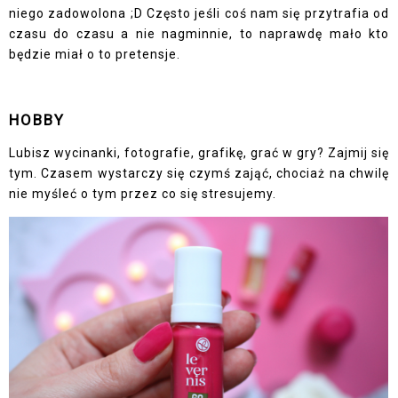
niego zadowolona ;D Często jeśli coś nam się przytrafia od
czasu do czasu a nie nagminnie, to naprawdę mało kto
będzie miał o to pretensje.
HOBBY
Lubisz wycinanki, fotografie, grafikę, grać w gry? Zajmij się
tym. Czasem wystarczy się czymś zająć, chociaż na chwilę
nie myśleć o tym przez co się stresujemy.