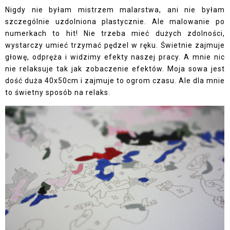
Nigdy nie byłam mistrzem malarstwa, ani nie byłam
szczególnie uzdolniona plastycznie. Ale malowanie po
numerkach to hit! Nie trzeba mieć dużych zdolności,
wystarczy umieć trzymać pędzel w ręku. Świetnie zajmuje
głowę, odpręża i widzimy efekty naszej pracy. A mnie nic
nie relaksuje tak jak zobaczenie efektów. Moja sowa jest
dość duża 40x50cm i zajmuje to ogrom czasu. Ale dla mnie
to świetny sposób na relaks.