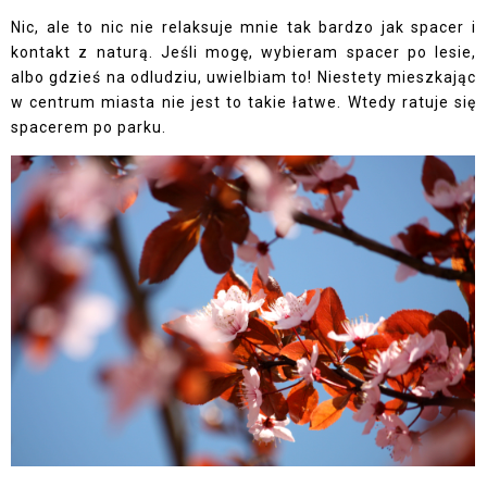
Nic, ale to nic nie relaksuje mnie tak bardzo jak spacer i
kontakt z naturą. Jeśli mogę, wybieram spacer po lesie,
albo gdzieś na odludziu, uwielbiam to! Niestety mieszkając
w centrum miasta nie jest to takie łatwe. Wtedy ratuje się
spacerem po parku.