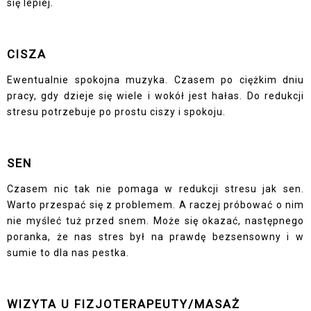
się lepiej.
CISZA
Ewentualnie spokojna muzyka. Czasem po ciężkim dniu
pracy, gdy dzieje się wiele i wokół jest hałas. Do redukcji
stresu potrzebuje po prostu ciszy i spokoju.
SEN
Czasem nic tak nie pomaga w redukcji stresu jak sen.
Warto przespać się z problemem. A raczej próbować o nim
nie myśleć tuż przed snem. Może się okazać, następnego
poranka, że nas stres był na prawdę bezsensowny i w
sumie to dla nas pestka.
WIZYTA U FIZJOTERAPEUTY/MASAŻ