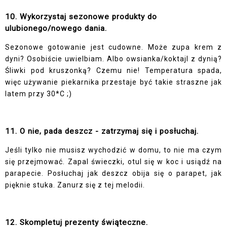
10. Wykorzystaj sezonowe produkty do
ulubionego/nowego dania.
Sezonowe gotowanie jest cudowne. Może zupa krem z
dyni? Osobiście uwielbiam. Albo owsianka/koktajl z dynią?
Śliwki pod kruszonką? Czemu nie! Temperatura spada,
więc używanie piekarnika przestaje być takie straszne jak
latem przy 30*C ;)
11. O nie, pada deszcz - zatrzymaj się i posłuchaj.
Jeśli tylko nie musisz wychodzić w domu, to nie ma czym
się przejmować. Zapal świeczki, otul się w koc i usiądź na
parapecie. Posłuchaj jak deszcz obija się o parapet, jak
pięknie stuka. Zanurz się z tej melodii.
12. Skompletuj prezenty świąteczne.