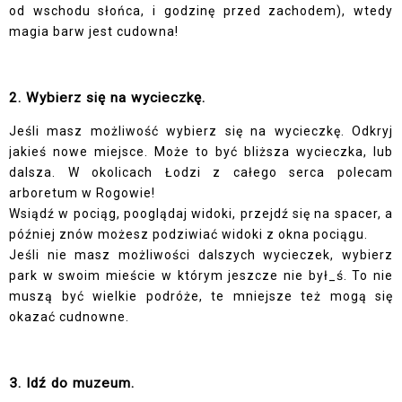
od wschodu słońca, i godzinę przed zachodem), wtedy
magia barw jest cudowna!
2. Wybierz się na wycieczkę.
Jeśli masz możliwość wybierz się na wycieczkę. Odkryj
jakieś nowe miejsce. Może to być bliższa wycieczka, lub
dalsza. W okolicach Łodzi z całego serca polecam
arboretum w Rogowie!
Wsiądź w pociąg, pooglądaj widoki, przejdź się na spacer, a
później znów możesz podziwiać widoki z okna pociągu.
Jeśli nie masz możliwości dalszych wycieczek, wybierz
park w swoim mieście w którym jeszcze nie był_ś. To nie
muszą być wielkie podróże, te mniejsze też mogą się
okazać cudnowne.
3. Idź do muzeum.