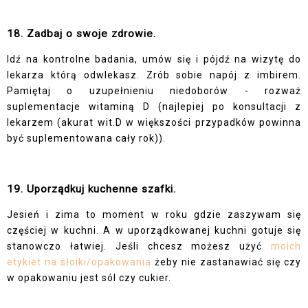
18. Zadbaj o swoje zdrowie.
Idź na kontrolne badania, umów się i pójdź na wizytę do
lekarza którą odwlekasz. Zrób sobie napój z imbirem.
Pamiętaj o uzupełnieniu niedoborów - rozważ
suplementacje witaminą D (najlepiej po konsultacji z
lekarzem (akurat wit.D w większości przypadków powinna
być suplementowana cały rok)).
19. Uporządkuj kuchenne szafki.
Jesień i zima to moment w roku gdzie zaszywam się
częściej w kuchni. A w uporządkowanej kuchni gotuje się
stanowczo łatwiej. Jeśli chcesz możesz użyć
moich
etykiet na słoiki/opakowania
żeby nie zastanawiać się czy
w opakowaniu jest sól czy cukier.