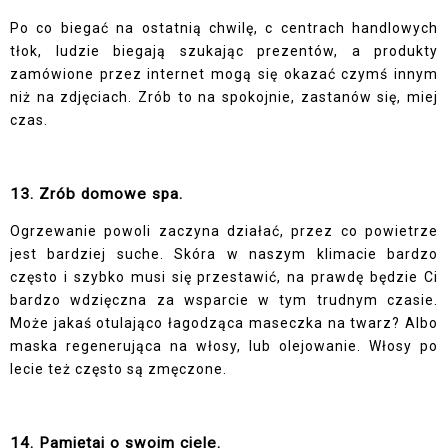
Po co biegać na ostatnią chwilę, c centrach handlowych
tłok, ludzie biegają szukając prezentów, a produkty
zamówione przez internet mogą się okazać czymś innym
niż na zdjęciach. Zrób to na spokojnie, zastanów się, miej
czas.
13. Zrób domowe spa.
Ogrzewanie powoli zaczyna działać, przez co powietrze
jest bardziej suche. Skóra w naszym klimacie bardzo
często i szybko musi się przestawić, na prawdę będzie Ci
bardzo wdzięczna za wsparcie w tym trudnym czasie.
Może jakaś otulająco łagodząca maseczka na twarz? Albo
maska regenerująca na włosy, lub olejowanie. Włosy po
lecie też często są zmęczone.
14. Pamiętaj o swoim ciele.