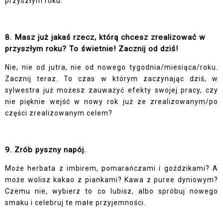
przyszłym roku.
8. Masz już jakaś rzecz, którą chcesz zrealizować w
przyszłym roku? To świetnie! Zacznij od dziś!
Nie, nie od jutra, nie od nowego tygodnia/miesiąca/roku.
Zacznij teraz. To czas w którym zaczynając dziś, w
sylwestra już możesz zauważyć efekty swojej pracy, czy
nie pięknie wejść w nowy rok już ze zrealizowanym/po
części zrealizowanym celem?
9. Zrób pyszny napój.
Może herbata z imbirem, pomarańczami i goździkami? A
może wolisz kakao z piankami? Kawa z puree dyniowym?
Czemu nie, wybierz to co lubisz, albo spróbuj nowego
smaku i celebruj te małe przyjemności.