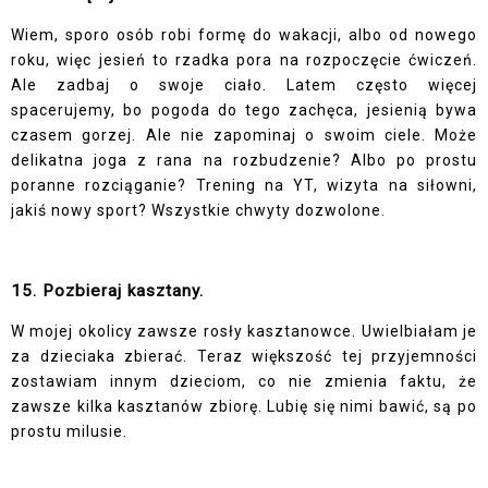
Wiem, sporo osób robi formę do wakacji, albo od nowego
roku, więc jesień to rzadka pora na rozpoczęcie ćwiczeń.
Ale zadbaj o swoje ciało. Latem często więcej
spacerujemy, bo pogoda do tego zachęca, jesienią bywa
czasem gorzej. Ale nie zapominaj o swoim ciele. Może
delikatna joga z rana na rozbudzenie? Albo po prostu
poranne rozciąganie? Trening na YT, wizyta na siłowni,
jakiś nowy sport? Wszystkie chwyty dozwolone.
15. Pozbieraj kasztany.
W mojej okolicy zawsze rosły kasztanowce. Uwielbiałam je
za dzieciaka zbierać. Teraz większość tej przyjemności
zostawiam innym dzieciom, co nie zmienia faktu, że
zawsze kilka kasztanów zbiorę. Lubię się nimi bawić, są po
prostu milusie.