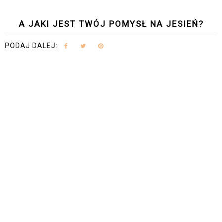
A JAKI JEST TWÓJ POMYSŁ NA JESIEŃ?
PODAJ DALEJ: