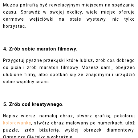
Muzea potrafią być rewelacyjnym miejscem na spędzanie
czasu. Sprawdź w swojej okolicy, wiele miejsc oferuje
darmowe wejściówki na stałe wystawy, nic tylko
korzystać.
4. Zrób sobie maraton filmowy.
Przygotuj pyszne przekąski które lubisz, zrób coś dobrego
do picia i zrób maraton filmowy. Możesz sam_ obejrzeć
ulubione filmy, albo spotkać się ze znajomymi i urządzić
sobie wspólny seans.
5. Zrób coś kreatywnego.
Napisz wiersz, namaluj obraz, stwórz grafikę, pokoloruj
kolorowankę
, stwórz obraz malowany po numerkach, ułóż
puzzle, zrób biżuterię, wyklej obrazek diamentowy.
Ogranicza Cię tylko wyobraźnia.