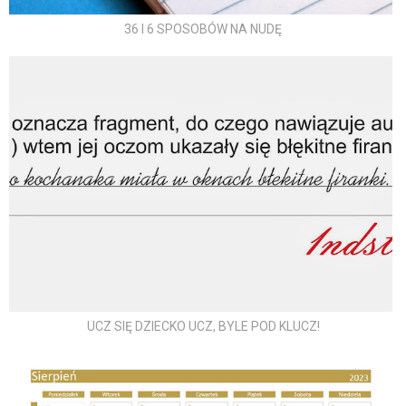
36 I 6 SPOSOBÓW NA NUDĘ
UCZ SIĘ DZIECKO UCZ, BYLE POD KLUCZ!