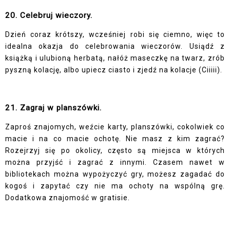
20. Celebruj wieczory.
Dzień coraz krótszy, wcześniej robi się ciemno, więc to
idealna okazja do celebrowania wieczorów. Usiądź z
książką i ulubioną herbatą, nałóż maseczkę na twarz, zrób
pyszną kolację, albo upiecz ciasto i zjedź na kolacje (Ciiiii).
21. Zagraj w planszówki.
Zaproś znajomych, weźcie karty, planszówki, cokolwiek co
macie i na co macie ochotę. Nie masz z kim zagrać?
Rozejrzyj się po okolicy, często są miejsca w których
można przyjść i zagrać z innymi. Czasem nawet w
bibliotekach można wypożyczyć gry, możesz zagadać do
kogoś i zapytać czy nie ma ochoty na wspólną grę.
Dodatkowa znajomość w gratisie.