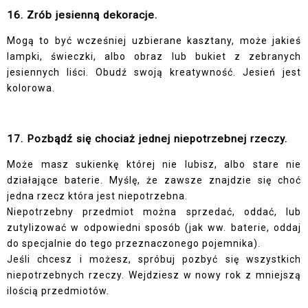
16. Zrób jesienną dekoracje.
Mogą to być wcześniej uzbierane kasztany, może jakieś
lampki, świeczki, albo obraz lub bukiet z zebranych
jesiennych liści. Obudź swoją kreatywność. Jesień jest
kolorowa.
17. Pozbądź się chociaż jednej niepotrzebnej rzeczy.
Może masz sukienkę której nie lubisz, albo stare nie
działające baterie. Myślę, że zawsze znajdzie się choć
jedna rzecz która jest niepotrzebna.
Niepotrzebny przedmiot można sprzedać, oddać, lub
zutylizować w odpowiedni sposób (jak ww. baterie, oddaj
do specjalnie do tego przeznaczonego pojemnika).
Jeśli chcesz i możesz, spróbuj pozbyć się wszystkich
niepotrzebnych rzeczy. Wejdziesz w nowy rok z mniejszą
ilością przedmiotów.