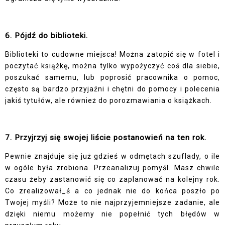
6. Pójdź do biblioteki.
Biblioteki to cudowne miejsca! Można zatopić się w fotel i
poczytać książkę, można tylko wypożyczyć coś dla siebie,
poszukać samemu, lub poprosić pracownika o pomoc,
często są bardzo przyjaźni i chętni do pomocy i polecenia
jakiś tytułów, ale również do porozmawiania o książkach.
7. Przyjrzyj się swojej liście postanowień na ten rok.
Pewnie znajduje się już gdzieś w odmętach szuflady, o ile
w ogóle była zrobiona. Przeanalizuj pomyśl. Masz chwile
czasu żeby zastanowić się co zaplanować na kolejny rok.
Co zrealizował_ś a co jednak nie do końca poszło po
Twojej myśli? Może to nie najprzyjemniejsze zadanie, ale
dzięki niemu możemy nie popełnić tych błędów w