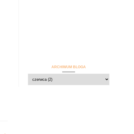
ARCHIWUM BLOGA