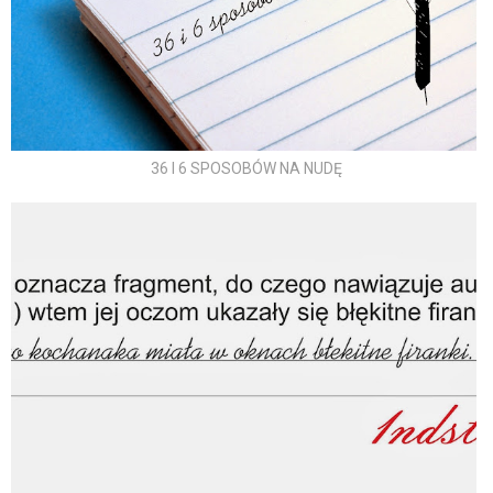
36 I 6 SPOSOBÓW NA NUDĘ