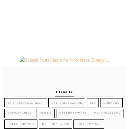
ETYKIETY
BY NIEJADEK ZJADŁ...
BYNIEJADEKZJADL
DIY
DODRUKU
FOTO/GRAFIKA
GWARA
KALENDARZ2023
KALENDARZ2024
KALENDARZ2025
KALENDARZ2026
KOLOROWANKI