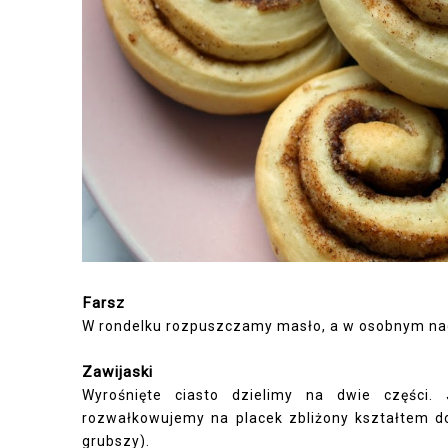
Farsz
W rondelku rozpuszczamy masło, a w osobnym na
Zawijaski
Wyrośnięte ciasto dzielimy na dwie części.
rozwałkowujemy na placek zbliżony kształtem do 
grubszy).