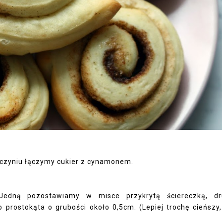
czyniu łączymy cukier z cynamonem.
 Jedną pozostawiamy w misce przykrytą ściereczką, d
prostokąta o grubości około 0,5cm. (Lepiej trochę cieńszy,