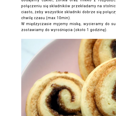
połączeniu się składników przekładamy na stolnic
ciasto, żeby wszystkie składniki dobrze się połączy
chwilę czasu (max 10min).
W międzyczasie myjemy miskę, wycieramy do such
zostawiamy do wyrośnięcia (około 1 godzinę).