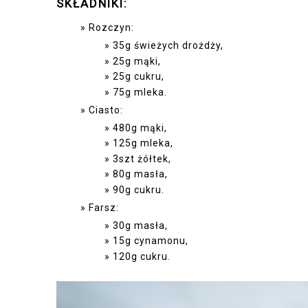
SKŁADNIKI:
Rozczyn:
35g świeżych drożdży,
25g mąki,
25g cukru,
75g mleka.
Ciasto:
480g mąki,
125g mleka,
3szt żółtek,
80g masła,
90g cukru.
Farsz:
30g masła,
15g cynamonu,
120g cukru.