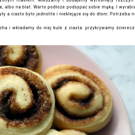
e, albo na blat. Warto podłoże podsypać sobie mąką. I wyrab
ły a ciasto było jednolite i nieklejące się do dłoni. Potrzeba n
a i wkładamy do niej kule z ciasta. przykrywamy ścierecz