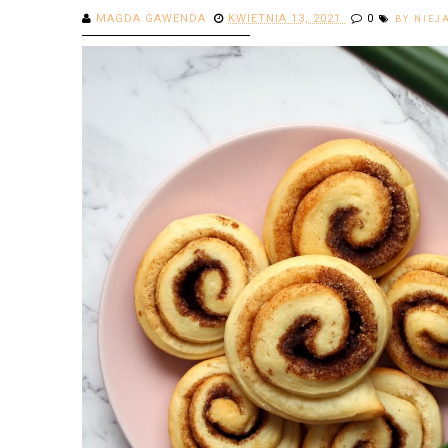
MAGDA GAWENDA
KWIETNIA 13, 2021
0
BY NIEJ