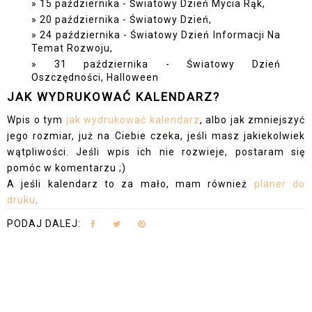
15 października - Światowy Dzień Mycia Rąk,
20 października - Światowy Dzień,
24 października - Światowy Dzień Informacji Na
Temat Rozwoju,
31 października - Światowy Dzień
Oszczędności, Halloween
JAK WYDRUKOWAĆ KALENDARZ?
Wpis o tym
jak wydrukować kalendarz
, albo jak zmniejszyć
jego rozmiar, już na Ciebie czeka, jeśli masz jakiekolwiek
wątpliwości. Jeśli wpis ich nie rozwieje, postaram się
pomóc w komentarzu ;)
A jeśli kalendarz to za mało, mam również
planer do
druku
.
PODAJ DALEJ: