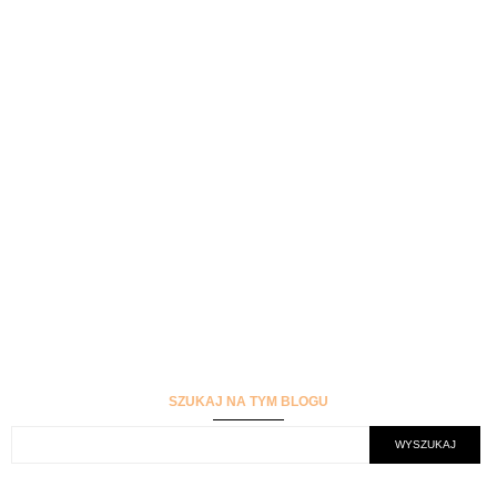
SZUKAJ NA TYM BLOGU