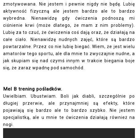
zmotywowana. Nie jestem i pewnie nigdy nie będę. Lubię
aktywność fizyczną ale jestem bardzo ale to bardzo
wybredna. Nienawidzę gdy ćwiczenia podnoszą mi
ciśnienie krwi (może dlatego, że mam z nim problemy).
Lubię za to czuć, że ćwiczenia coś dają oraz, że działają na
całe ciało. Nienawidzę nudnych zajęć, które są bardzo
powtarzalne. Przez co nie lubię biegać. Wiem, że jest wielu
amatorów tego sportu, ale dla mnie to zwyczajnie nudne, a
jak skupiam się nad czymś innym w trakcie biegania boje
się, że zaraz wpadnę pod samochód.
Mel B trening pośladków.
Uwielbiam. Ubustwiam. Boli jak diabli, szczególnie po
długiej przerwie, ale przynajmniej są efekty, które
pojawiają się bardzo ale to bardzo szybko. Nie jestem
specjalistką, ale u mnie te ćwiczenia działają również na
nogi.