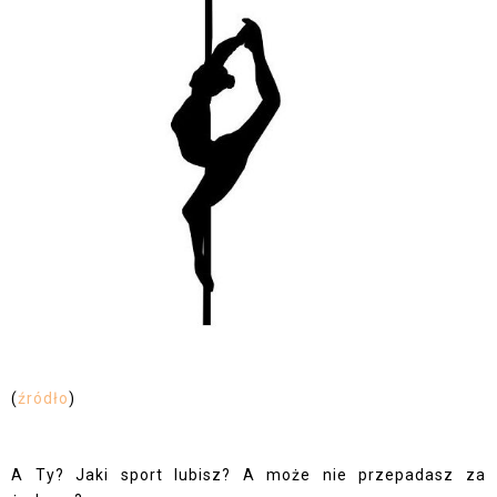
(
źródło
)
A Ty? Jaki sport lubisz? A może nie przepadasz za