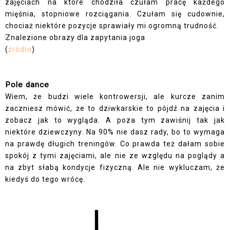
zajęciach na które chodziła czułam pracę każdego
mięśnia, stopniowe rozciągania. Czułam się cudownie,
chociaż niektóre pozycje sprawiały mi ogromną trudność.
(
źródło
)
Pole dance
Wiem, że budzi wiele kontrowersji, ale kurcze zanim
zaczniesz mówić, że to dziwkarskie to pójdź na zajęcia i
zobacz jak to wygląda. A poza tym zawiśnij tak jak
niektóre dziewczyny. Na 90% nie dasz rady, bo to wymaga
na prawdę długich treningów. Co prawda też dałam sobie
spokój z tymi zajęciami, ale nie ze względu na poglądy a
na zbyt słabą kondycje fizyczną. Ale nie wykluczam, że
kiedyś do tego wrócę.