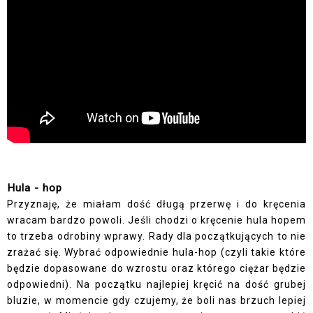
Hula - hop
Przyznaję, że miałam dość długą przerwę i do kręcenia
wracam bardzo powoli. Jeśli chodzi o kręcenie hula hopem
to trzeba odrobiny wprawy. Rady dla początkujących to nie
zrażać się. Wybrać odpowiednie hula-hop (czyli takie które
będzie dopasowane do wzrostu oraz którego ciężar będzie
odpowiedni). Na początku najlepiej kręcić na dość grubej
bluzie, w momencie gdy czujemy, że boli nas brzuch lepiej