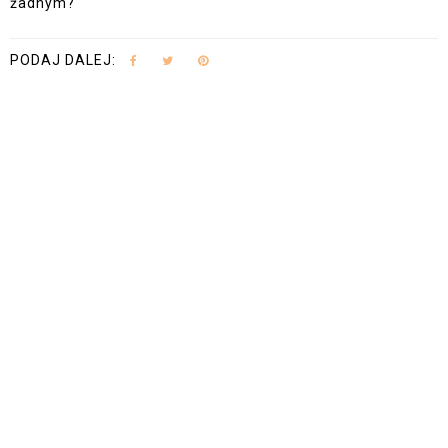
żadnym?
PODAJ DALEJ: