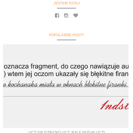
JESTEM TUTAJ
POPULARNE POSTY
UCZ SIĘ DZIECKO UCZ, BYLE POD KLUCZ!