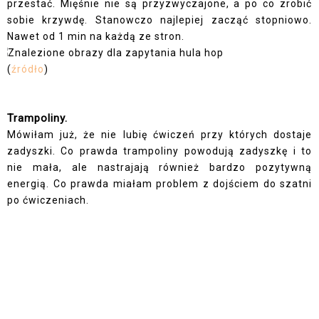
przestać. Mięśnie nie są przyzwyczajone, a po co zrobić
sobie krzywdę. Stanowczo najlepiej zacząć stopniowo.
Nawet od 1 min na każdą ze stron.
(
źródło
)
Trampoliny.
Mówiłam już, że nie lubię ćwiczeń przy których dostaje
zadyszki. Co prawda trampoliny powodują zadyszkę i to
nie mała, ale nastrajają również bardzo pozytywną
energią. Co prawda miałam problem z dojściem do szatni
po ćwiczeniach.