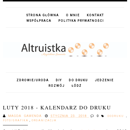
STRONA GŁÓWNA
O MNIE
KONTAKT
WSPÓŁPRACA
POLITYKA PRYWATNOŚCI
ZDROWIE/URODA
DIY
DO DRUKU
JEDZENIE
ROZWÓJ
ŁÓDŹ
LUTY 2018 - KALENDARZ DO DRUKU
MAGDA GAWENDA
STYCZNIA 23, 2018
0
DODRUKU
,
FOTO/GRAFIKA
,
ORGANIZACJA