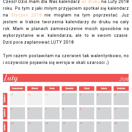
Cześć! Dziś mam dla Was kalendarz
do druku
na Luty 2018
roku. Po tym z jaki miłym przyjęciem spotkał się kalendarz
na
Styczeń 2018
nie mogłam na tym poprzestać. Już
jestem w trakcie tworzenia kalendarzy do druku na cały
rok. Mam w planach zamieszczenie moich sposobów na
wykorzystanie w.w. kalendarza, ale to w swoim czasie.
Dziś pora zaplanować LUTY 2018.
Tym razem postawiłam na czerwień tak walentynkowo, no
i oczywiście pojawiła się wersja w skali szarości ;)