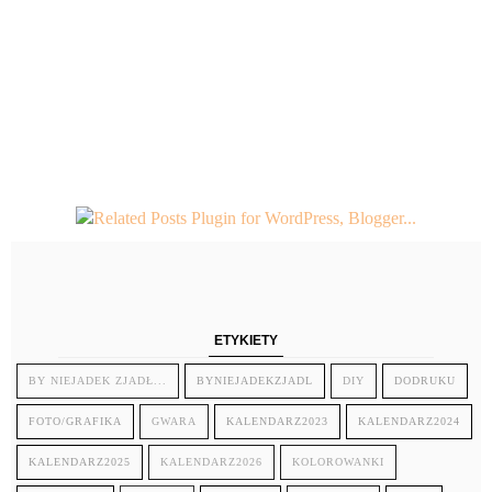
ETYKIETY
BY NIEJADEK ZJADŁ...
BYNIEJADEKZJADL
DIY
DODRUKU
FOTO/GRAFIKA
GWARA
KALENDARZ2023
KALENDARZ2024
KALENDARZ2025
KALENDARZ2026
KOLOROWANKI